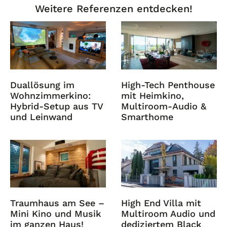
Weitere Referenzen entdecken!
Duallösung im
High-Tech Penthouse
Wohnzimmerkino:
mit Heimkino,
Hybrid-Setup aus TV
Multiroom-Audio &
und Leinwand
Smarthome
Traumhaus am See –
High End Villa mit
Mini Kino und Musik
Multiroom Audio und
im ganzen Haus!
dediziertem Black