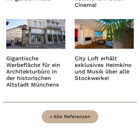
Cinema!
Gigantische
City Loft erhält
Werbefläche für ein
exklusives Heimkino
Architekturbüro in
und Musik über alle
der historischen
Stockwerke!
Altstadt Münchens
« Alle Referenzen