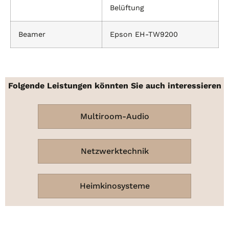
Belüftung
Beamer
Epson EH-TW9200
Folgende Leistungen könnten Sie auch interessieren
Multiroom-Audio
Netzwerktechnik
Heimkinosysteme