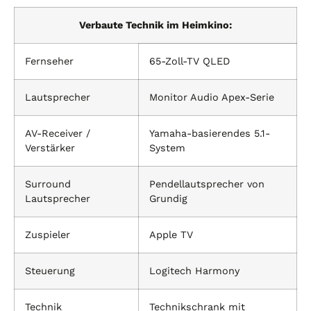
Verbaute Technik im Heimkino:
Fernseher
65-Zoll-TV QLED
Lautsprecher
Monitor Audio Apex-Serie
AV-Receiver /
Yamaha-basierendes 5.1-
Verstärker
System
Surround
Pendellautsprecher von
Lautsprecher
Grundig
Zuspieler
Apple TV
Steuerung
Logitech Harmony
Technik
Technikschrank mit