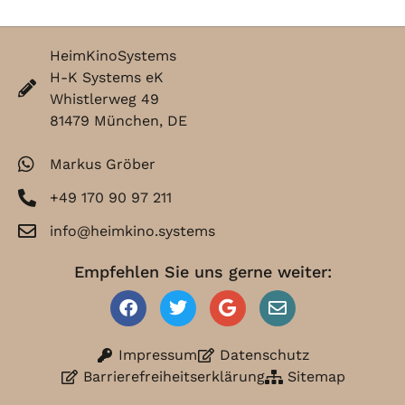
HeimKinoSystems
H-K Systems eK
Whistlerweg 49
81479 München, DE
Markus Gröber
+49 170 90 97 211
info@heimkino.systems
Empfehlen Sie uns gerne weiter:
Impressum
Datenschutz
Barrierefreiheitserklärung
Sitemap