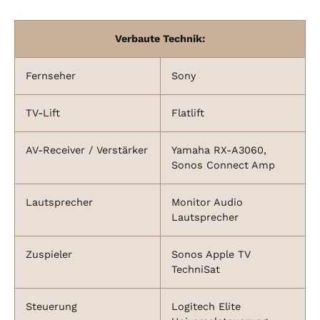
Verbaute Technik:
Fernseher
Sony
TV-Lift
Flatlift
AV-Receiver / Verstärker
Yamaha RX-A3060,
Sonos Connect Amp
Lautsprecher
Monitor Audio
Lautsprecher
Zuspieler
Sonos Apple TV
TechniSat
Steuerung
Logitech Elite