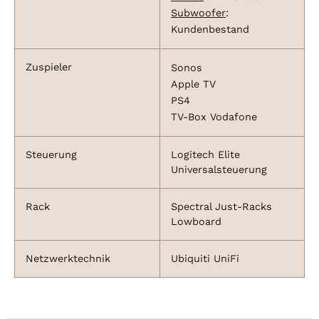
Subwoofer
:
Kundenbestand
Zuspieler
Sonos
Apple TV
PS4
TV-Box Vodafone
Steuerung
Logitech Elite
Universalsteuerung
Rack
Spectral Just-Racks
Lowboard
Netzwerktechnik
Ubiquiti UniFi