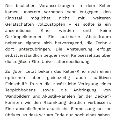
Die baulichen Voraussetzungen in dem Keller
kamen unserem Vorhaben sehr entgegen, den
Kinosaal möglichst nicht mit weiteren
Gerätschaften vollzustopfen – es sollte ja ein
ansehnliches Kino werden und keine
Gerümpelkammer. Ein nutzbarer Abstellraum
nebenan eignete sich hervorragend, die Technik
dort unterzubringen. Die Ansteuerung erfolgt
selbstverständlich bequem vom Kinosessel aus über
die Logitech Elite Universalfernbedienung.
Zu guter Letzt bekam das Keller-Kino noch einen
optischen aber gleichzeitig auch auditiven
Feinschliff: Durch die zusätzliche Verlegung eines
Teppichbodens sowie die Anbringung von
Wandbildern und Akustik-Panelen (an der Decke?)
konnten wir den Raumklang deutlich verbessern.
Eine abschließende akustische Einmessung tat ihr
übriges, so dass wir am Ende nur noch eines sahen,