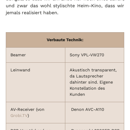
und zwar das wohl stylischte Heim-Kino, dass wir
jemals realisiert haben.
Verbaute Technik:
Beamer
Sony VPL-VW270
Leinwand
Akustisch transparent,
da Lautsprecher
dahinter sind. Eigene
Konstellation des
Kunden
AV-Receiver (von
Denon AVC-A110
Grobi.TV
)