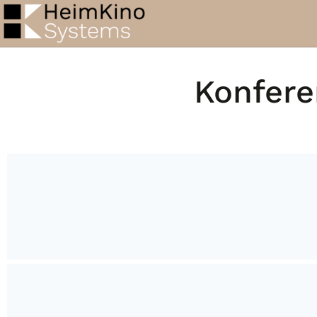
content
Konfere