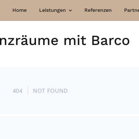
Home
Leistungen
Referenzen
Partn
nzräume mit Barco